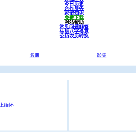
今日历史
合作服务
家谱知识
免费下载
网站帮助
常见问题解答
生辰八字换算
公历农历转换
名册
影集