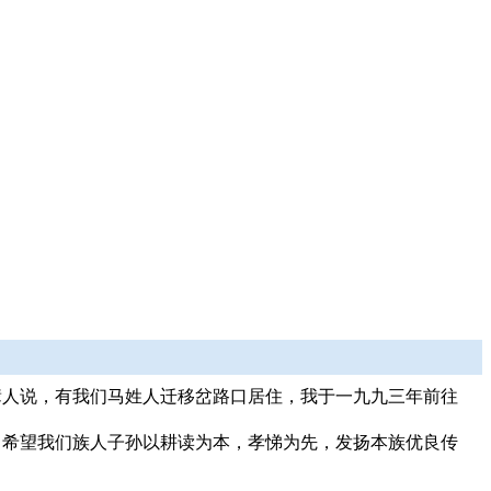
辈人说，有我们马姓人迁移岔路口居住，我于一九九三年前往
。
。希望我们族人子孙以耕读为本，孝悌为先，发扬本族优良传