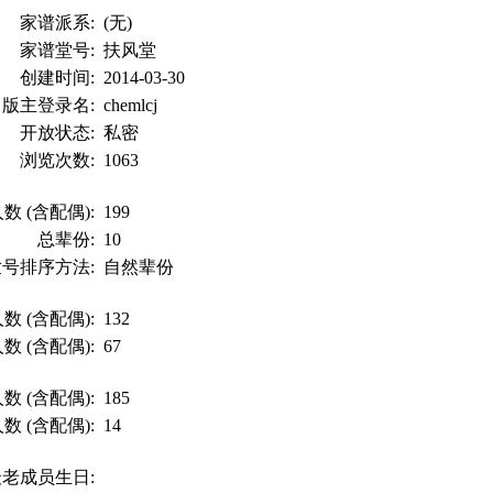
家谱派系:
(无)
家谱堂号:
扶风堂
创建时间:
2014-03-30
版主登录名:
chemlcj
开放状态:
私密
浏览次数:
1063
数 (含配偶):
199
总辈份:
10
世号排序方法:
自然辈份
数 (含配偶):
132
数 (含配偶):
67
数 (含配偶):
185
数 (含配偶):
14
最老成员生日: