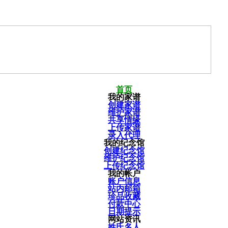
首页
我的家谱
创建家谱
维护家谱
共享情缘
上传家谱
录入代理
我的纪念馆
创建纪念馆
维护纪念馆
上传纪念馆
我的帐户
账户信息
站内邮箱
珍品收藏
付款中心
日期提示
网站资讯
姓氏名人