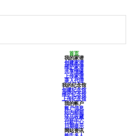
首页
我的家谱
创建家谱
维护家谱
共享情缘
上传家谱
录入代理
我的纪念馆
创建纪念馆
维护纪念馆
上传纪念馆
我的帐户
账户信息
站内邮箱
珍品收藏
付款中心
日期提示
网站资讯
姓氏名人