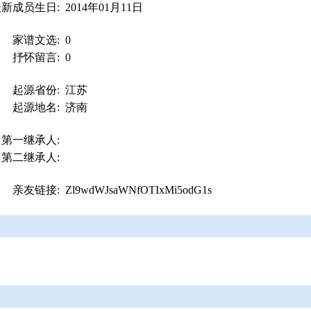
最新成员生日:
2014年01月11日
家谱文选:
0
抒怀留言:
0
起源省份:
江苏
起源地名:
济南
第一继承人:
第二继承人:
亲友链接:
Zl9wdWJsaWNfOTIxMi5odG1s