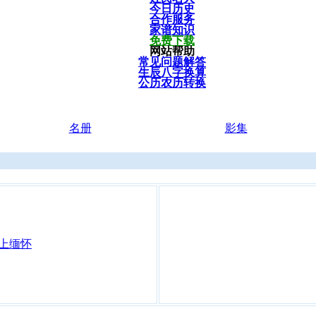
今日历史
合作服务
家谱知识
免费下载
网站帮助
常见问题解答
生辰八字换算
公历农历转换
名册
影集