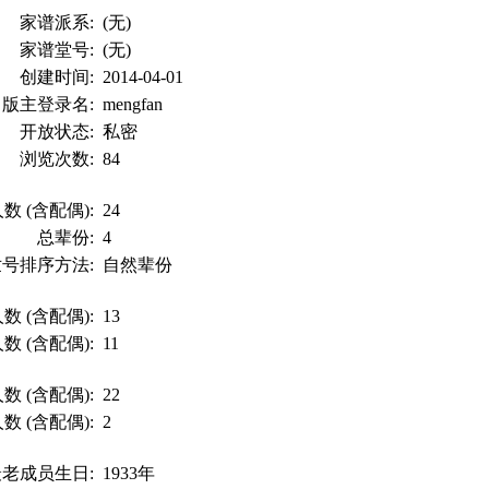
家谱派系:
(无)
家谱堂号:
(无)
创建时间:
2014-04-01
版主登录名:
mengfan
开放状态:
私密
浏览次数:
84
数 (含配偶):
24
总辈份:
4
世号排序方法:
自然辈份
数 (含配偶):
13
数 (含配偶):
11
数 (含配偶):
22
数 (含配偶):
2
最老成员生日:
1933年