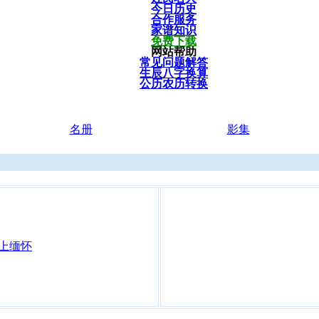
今日历史
合作服务
家谱知识
免费下载
网站帮助
常见问题解答
生辰八字换算
公历农历转换
名册
影集