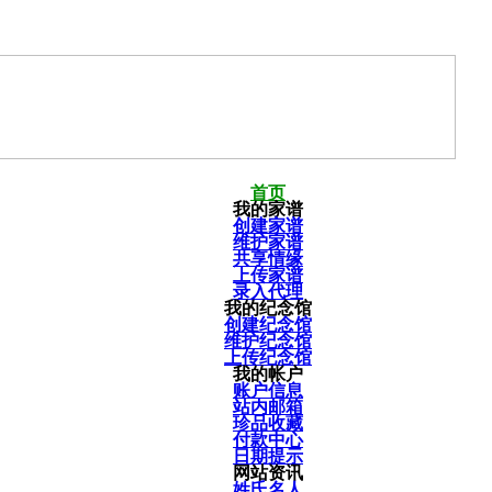
首页
我的家谱
创建家谱
维护家谱
共享情缘
上传家谱
录入代理
我的纪念馆
创建纪念馆
维护纪念馆
上传纪念馆
我的帐户
账户信息
站内邮箱
珍品收藏
付款中心
日期提示
网站资讯
姓氏名人