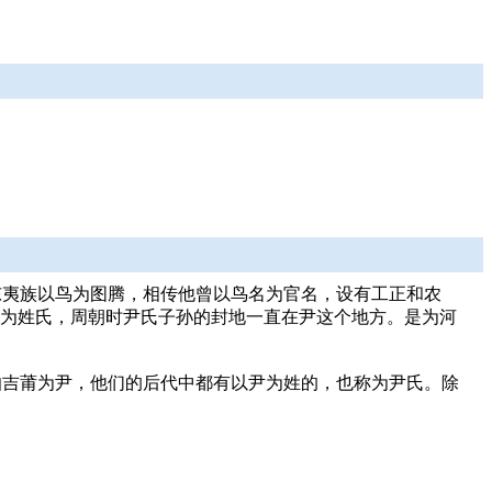
东夷族以鸟为图腾，相传他曾以鸟名为官名，设有工正和农
作为姓氏，周朝时尹氏子孙的封地一直在尹这个地方。是为河
伯吉莆为尹，他们的后代中都有以尹为姓的，也称为尹氏。除