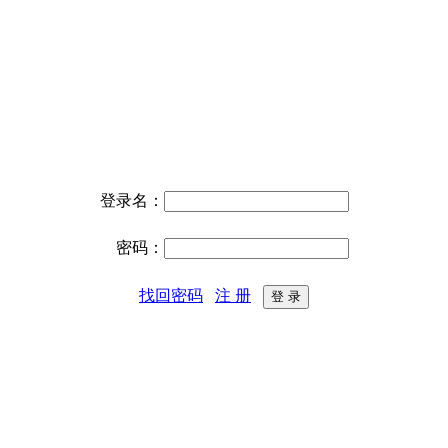
登录名：
密码：
找回密码
注 册