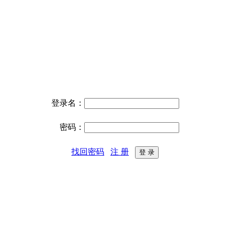
登录名：
密码：
找回密码
注 册