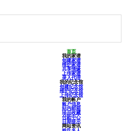
首页
我的家谱
创建家谱
维护家谱
共享情缘
上传家谱
录入代理
我的纪念馆
创建纪念馆
维护纪念馆
上传纪念馆
我的帐户
账户信息
站内邮箱
珍品收藏
付款中心
日期提示
网站资讯
姓氏名人