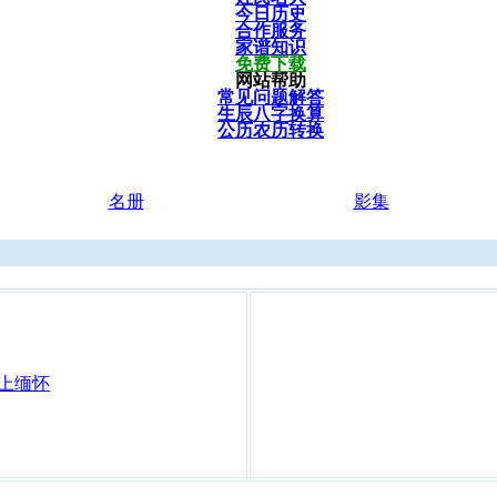
今日历史
合作服务
家谱知识
免费下载
网站帮助
常见问题解答
生辰八字换算
公历农历转换
名册
影集