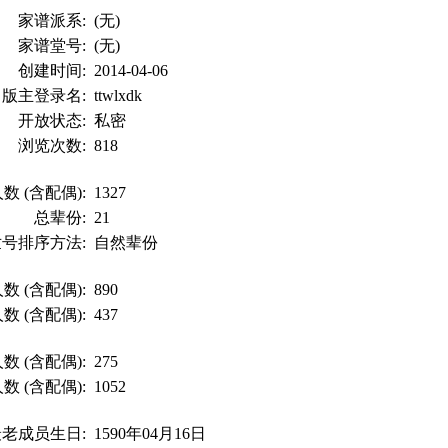
家谱派系:
(无)
家谱堂号:
(无)
创建时间:
2014-04-06
版主登录名:
ttwlxdk
开放状态:
私密
浏览次数:
818
数 (含配偶):
1327
总辈份:
21
世号排序方法:
自然辈份
数 (含配偶):
890
数 (含配偶):
437
数 (含配偶):
275
数 (含配偶):
1052
最老成员生日:
1590年04月16日