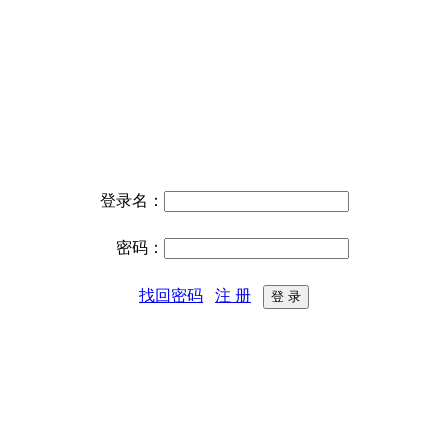
登录名：
密码：
找回密码
注 册