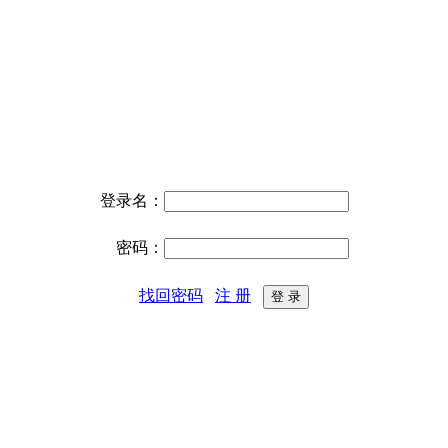
登录名：
密码：
找回密码
注 册