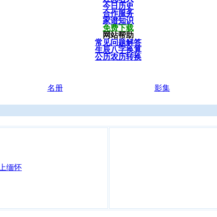
今日历史
合作服务
家谱知识
免费下载
网站帮助
常见问题解答
生辰八字换算
公历农历转换
名册
影集