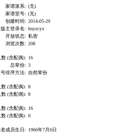
家谱派系:
(无)
家谱堂号:
(无)
创建时间:
2014-05-29
版主登录名:
hnyzcyx
开放状态:
私密
浏览次数:
208
数 (含配偶):
16
总辈份:
3
世号排序方法:
自然辈份
数 (含配偶):
8
数 (含配偶):
8
数 (含配偶):
16
数 (含配偶):
0
最老成员生日:
1966年7月6日