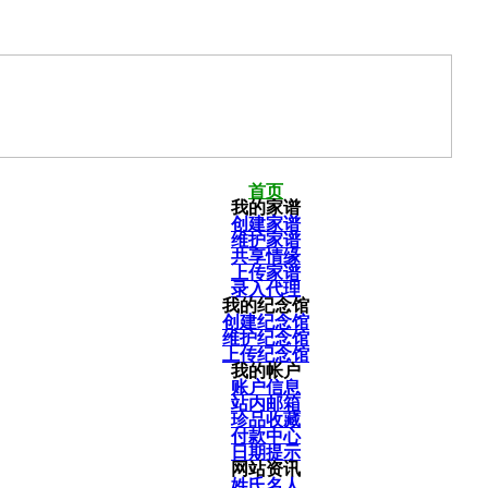
首页
我的家谱
创建家谱
维护家谱
共享情缘
上传家谱
录入代理
我的纪念馆
创建纪念馆
维护纪念馆
上传纪念馆
我的帐户
账户信息
站内邮箱
珍品收藏
付款中心
日期提示
网站资讯
姓氏名人