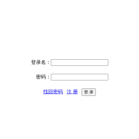
登录名：
密码：
找回密码
注 册