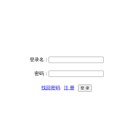
登录名：
密码：
找回密码
注 册