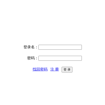
登录名：
密码：
找回密码
注 册