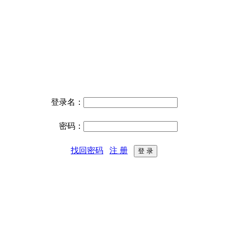
登录名：
密码：
找回密码
注 册