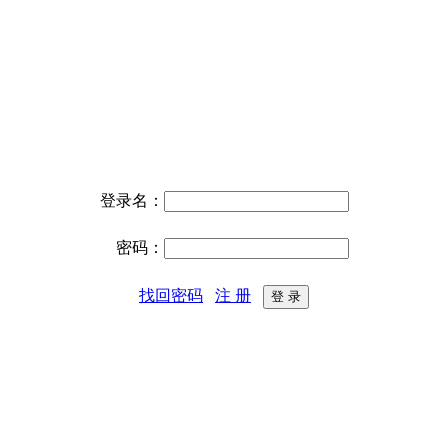
登录名：
密码：
找回密码
注 册