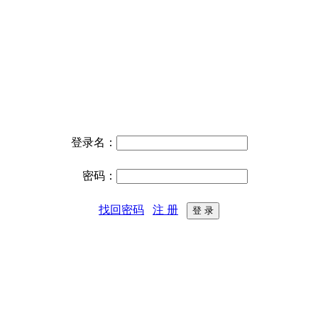
登录名：
密码：
找回密码
注 册