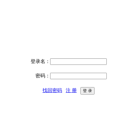
登录名：
密码：
找回密码
注 册