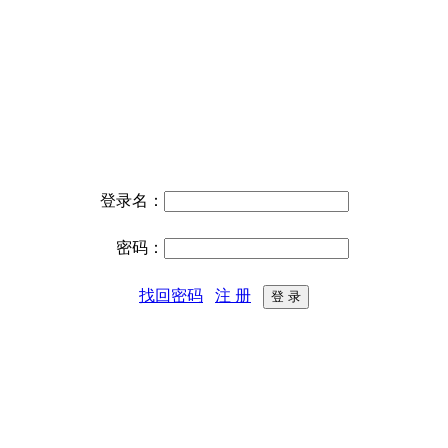
登录名：
密码：
找回密码
注 册