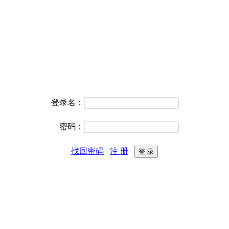
登录名：
密码：
找回密码
注 册