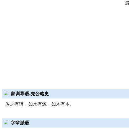
家训导语-先公略史
族之有谱，如水有源，如木有本。
字辈派语