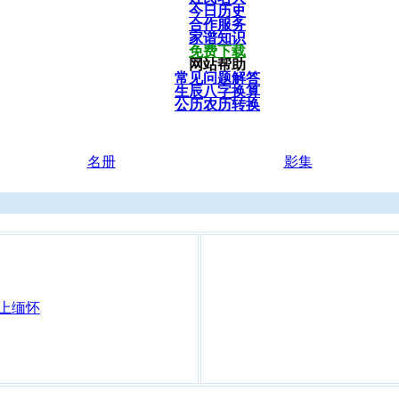
今日历史
合作服务
家谱知识
免费下载
网站帮助
常见问题解答
生辰八字换算
公历农历转换
名册
影集