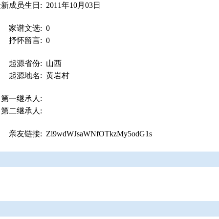
最新成员生日:
2011年10月03日
家谱文选:
0
抒怀留言:
0
起源省份:
山西
起源地名:
黄岩村
第一继承人:
第二继承人:
亲友链接:
Zl9wdWJsaWNfOTkzMy5odG1s