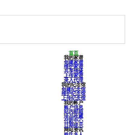
首页
我的家谱
创建家谱
维护家谱
共享情缘
上传家谱
录入代理
我的纪念馆
创建纪念馆
维护纪念馆
上传纪念馆
我的帐户
账户信息
站内邮箱
珍品收藏
付款中心
日期提示
网站资讯
姓氏名人