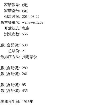
家谱派系:
(无)
家谱堂号:
(无)
创建时间:
2014-08-22
版主登录名:
wangwenfu69
开放状态:
私密
浏览次数:
556
数 (含配偶):
530
总辈份:
21
世号排序方法:
指定辈份
数 (含配偶):
289
数 (含配偶):
241
数 (含配偶):
95
数 (含配偶):
435
最老成员生日:
1913年