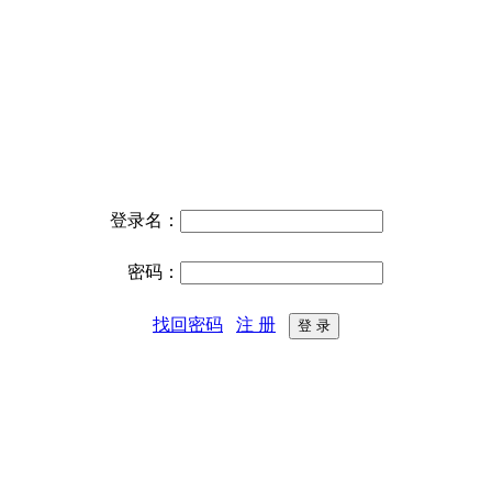
登录名：
密码：
找回密码
注 册