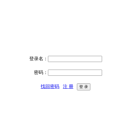
登录名：
密码：
找回密码
注 册