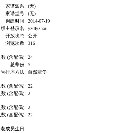
家谱派系:
(无)
家谱堂号:
(无)
创建时间:
2014-07-19
版主登录名:
yzdlyzhou
开放状态:
公开
浏览次数:
316
数 (含配偶):
24
总辈份:
5
世号排序方法:
自然辈份
数 (含配偶):
22
数 (含配偶):
2
数 (含配偶):
2
数 (含配偶):
22
最老成员生日: