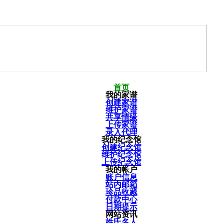
首页
我的家谱
创建家谱
维护家谱
共享情缘
上传家谱
录入代理
我的纪念馆
创建纪念馆
维护纪念馆
上传纪念馆
我的帐户
账户信息
站内邮箱
珍品收藏
付款中心
日期提示
网站资讯
姓氏名人