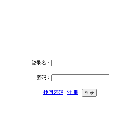
登录名：
密码：
找回密码
注 册