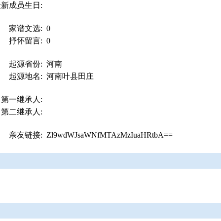
最新成员生日:
家谱文选:
0
抒怀留言:
0
起源省份:
河南
起源地名:
河南叶县田庄
第一继承人:
第二继承人:
亲友链接:
Zl9wdWJsaWNfMTAzMzIuaHRtbA==