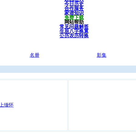
今日历史
合作服务
家谱知识
免费下载
网站帮助
常见问题解答
生辰八字换算
公历农历转换
名册
影集