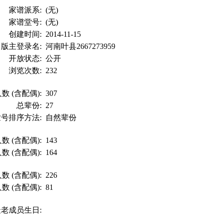
家谱派系:
(无)
家谱堂号:
(无)
创建时间:
2014-11-15
版主登录名:
河南叶县2667273959
开放状态:
公开
浏览次数:
232
数 (含配偶):
307
总辈份:
27
世号排序方法:
自然辈份
数 (含配偶):
143
数 (含配偶):
164
数 (含配偶):
226
数 (含配偶):
81
最老成员生日: