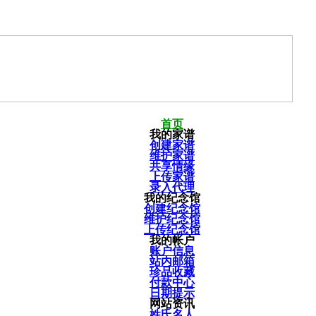
首页
我的家谱
创建家谱
维护家谱
共享情缘
上传家谱
录入代理
我的纪念馆
创建纪念馆
维护纪念馆
上传纪念馆
我的帐户
账户信息
站内邮箱
珍品收藏
付款中心
日期提示
网站资讯
姓氏名人