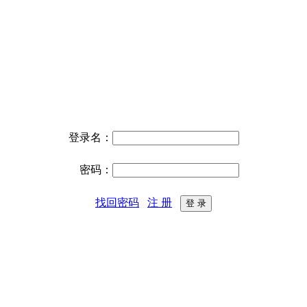
登录名：
密码：
找回密码
注 册