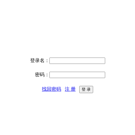
登录名：
密码：
找回密码
注 册