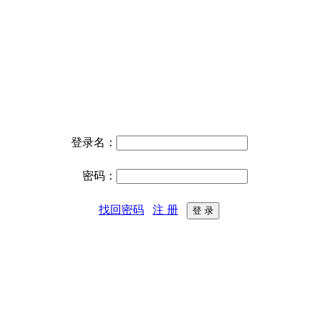
登录名：
密码：
找回密码
注 册