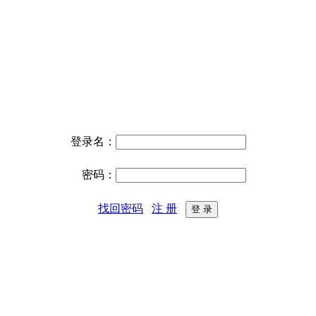
登录名：
密码：
找回密码
注 册