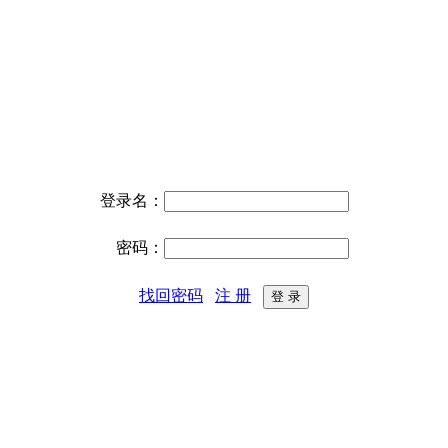
登录名：
密码：
找回密码
注 册