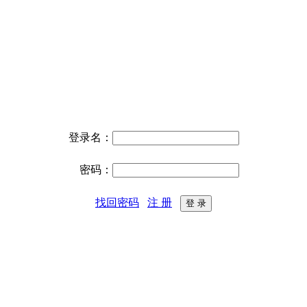
登录名：
密码：
找回密码
注 册