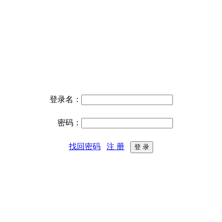
登录名：
密码：
找回密码
注 册