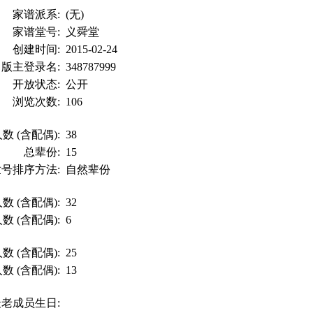
家谱派系:
(无)
家谱堂号:
义舜堂
创建时间:
2015-02-24
版主登录名:
348787999
开放状态:
公开
浏览次数:
106
数 (含配偶):
38
总辈份:
15
世号排序方法:
自然辈份
数 (含配偶):
32
数 (含配偶):
6
数 (含配偶):
25
数 (含配偶):
13
最老成员生日: