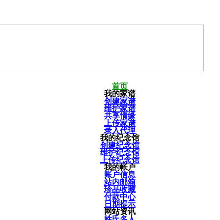
首页
我的家谱
创建家谱
维护家谱
共享情缘
上传家谱
录入代理
我的纪念馆
创建纪念馆
维护纪念馆
上传纪念馆
我的帐户
账户信息
站内邮箱
珍品收藏
付款中心
日期提示
网站资讯
姓氏名人