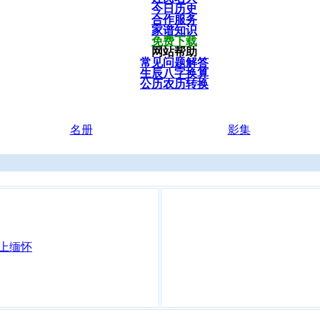
今日历史
合作服务
家谱知识
免费下载
网站帮助
常见问题解答
生辰八字换算
公历农历转换
名册
影集