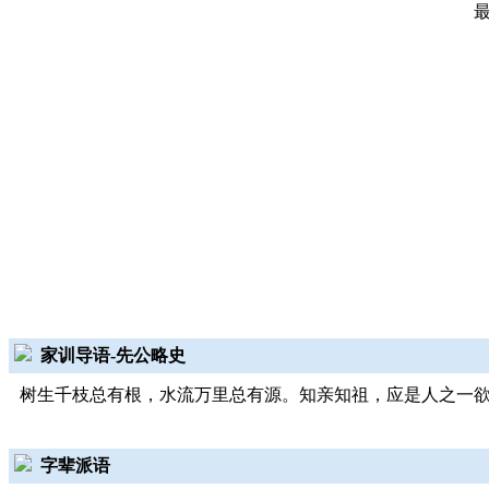
家训导语-先公略史
树生千枝总有根，水流万里总有源。知亲知祖，应是人之一
字辈派语