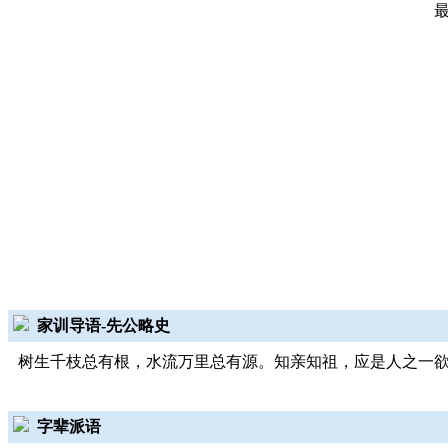
家训导语-先公略史
树生千枝总有根，水流万里总有源。知亲知祖，应是人之一
字辈派语