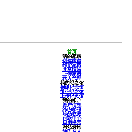
首页
我的家谱
创建家谱
维护家谱
共享情缘
上传家谱
录入代理
我的纪念馆
创建纪念馆
维护纪念馆
上传纪念馆
我的帐户
账户信息
站内邮箱
珍品收藏
付款中心
日期提示
网站资讯
姓氏名人