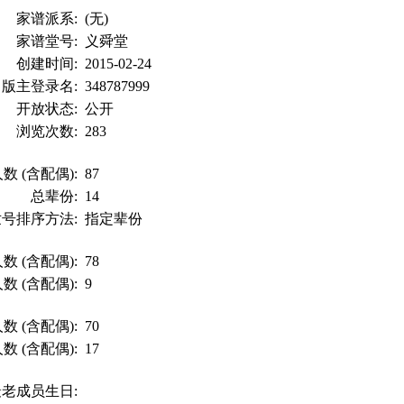
家谱派系:
(无)
家谱堂号:
义舜堂
创建时间:
2015-02-24
版主登录名:
348787999
开放状态:
公开
浏览次数:
283
数 (含配偶):
87
总辈份:
14
世号排序方法:
指定辈份
数 (含配偶):
78
数 (含配偶):
9
数 (含配偶):
70
数 (含配偶):
17
最老成员生日: