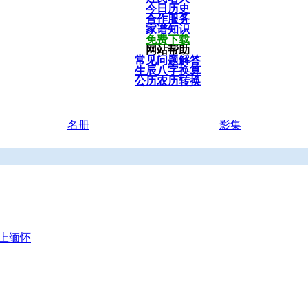
今日历史
合作服务
家谱知识
免费下载
网站帮助
常见问题解答
生辰八字换算
公历农历转换
名册
影集