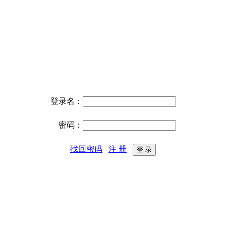
登录名：
密码：
找回密码
注 册