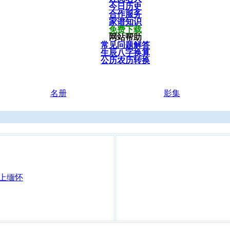
今日历史
合作服务
家谱知识
免费下载
网站帮助
常见问题解答
生辰八字换算
公历农历转换
名册
影集