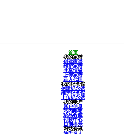
首页
我的家谱
创建家谱
维护家谱
共享情缘
上传家谱
录入代理
我的纪念馆
创建纪念馆
维护纪念馆
上传纪念馆
我的帐户
账户信息
站内邮箱
珍品收藏
付款中心
日期提示
网站资讯
姓氏名人