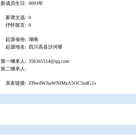
最新成员生日:
0093年
家谱文选:
0
抒怀留言:
0
起源省份:
湖南
起源地名:
四川高县沙河驿
第一继承人:
358365514@qq.com
第二继承人:
亲友链接:
Zl9wdWJsaWNfMzA5OC5odG1s