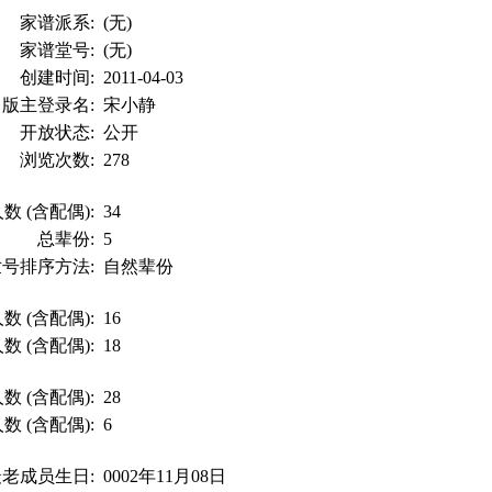
家谱派系:
(无)
家谱堂号:
(无)
创建时间:
2011-04-03
版主登录名:
宋小静
开放状态:
公开
浏览次数:
278
数 (含配偶):
34
总辈份:
5
世号排序方法:
自然辈份
数 (含配偶):
16
数 (含配偶):
18
数 (含配偶):
28
数 (含配偶):
6
最老成员生日:
0002年11月08日