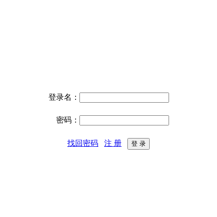
登录名：
密码：
找回密码
注 册