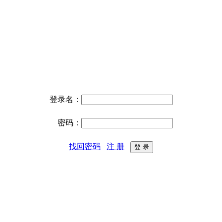
登录名：
密码：
找回密码
注 册