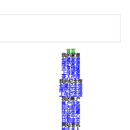
首页
我的家谱
创建家谱
维护家谱
共享情缘
上传家谱
录入代理
我的纪念馆
创建纪念馆
维护纪念馆
上传纪念馆
我的帐户
账户信息
站内邮箱
珍品收藏
付款中心
日期提示
网站资讯
姓氏名人