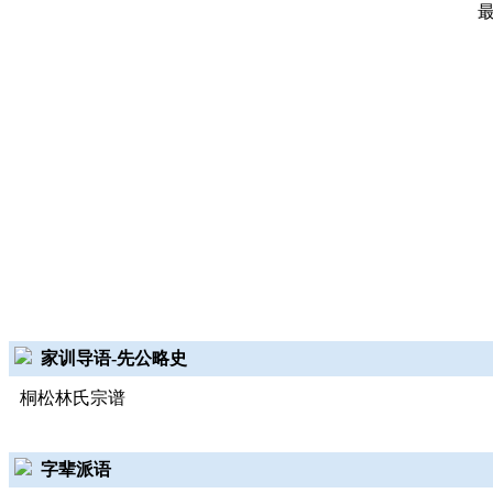
家训导语-先公略史
桐松林氏宗谱
字辈派语