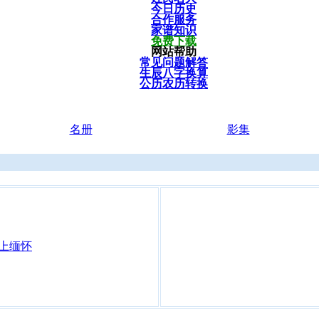
今日历史
合作服务
家谱知识
免费下载
网站帮助
常见问题解答
生辰八字换算
公历农历转换
名册
影集