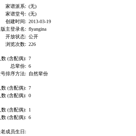
家谱派系:
(无)
家谱堂号:
(无)
创建时间:
2013-03-19
版主登录名:
flyangina
开放状态:
公开
浏览次数:
226
数 (含配偶):
7
总辈份:
6
世号排序方法:
自然辈份
数 (含配偶):
7
数 (含配偶):
0
数 (含配偶):
1
数 (含配偶):
6
最老成员生日: