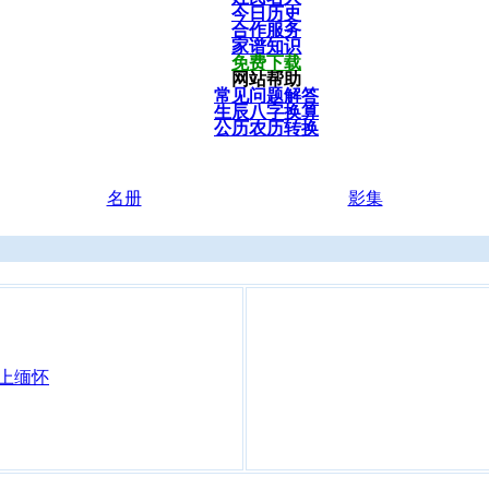
今日历史
合作服务
家谱知识
免费下载
网站帮助
常见问题解答
生辰八字换算
公历农历转换
名册
影集