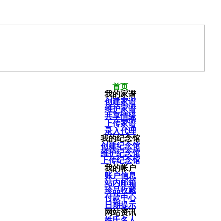
首页
我的家谱
创建家谱
维护家谱
共享情缘
上传家谱
录入代理
我的纪念馆
创建纪念馆
维护纪念馆
上传纪念馆
我的帐户
账户信息
站内邮箱
珍品收藏
付款中心
日期提示
网站资讯
姓氏名人