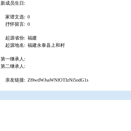
最新成员生日:
家谱文选:
0
抒怀留言:
0
起源省份:
福建
起源地名:
福建永泰县上和村
第一继承人:
第二继承人:
亲友链接:
Zl9wdWJsaWNfOTIzNi5odG1s