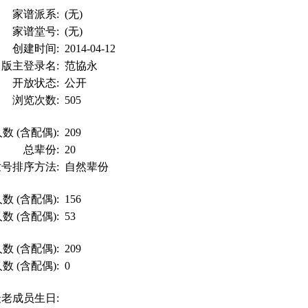
家谱派系:
(无)
家谱堂号:
(无)
创建时间:
2014-04-12
版主登录名:
范協永
开放状态:
公开
浏览次数:
505
数 (含配偶):
209
总辈份:
20
世号排序方法:
自然辈份
数 (含配偶):
156
数 (含配偶):
53
数 (含配偶):
209
数 (含配偶):
0
最老成员生日: