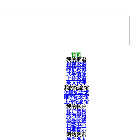
首页
我的家谱
创建家谱
维护家谱
共享情缘
上传家谱
录入代理
我的纪念馆
创建纪念馆
维护纪念馆
上传纪念馆
我的帐户
账户信息
站内邮箱
珍品收藏
付款中心
日期提示
网站资讯
姓氏名人