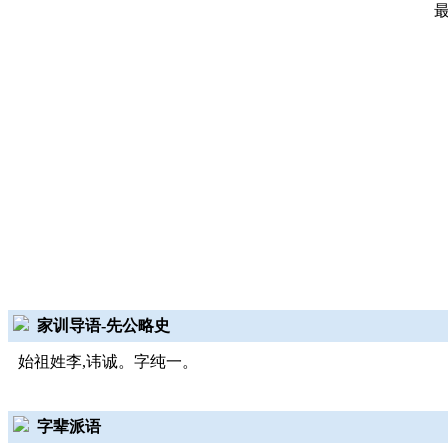
家训导语-先公略史
始祖姓李,讳诚。字纯一。
字辈派语