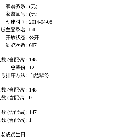
家谱派系:
(无)
家谱堂号:
(无)
创建时间:
2014-04-08
版主登录名:
lidh
开放状态:
公开
浏览次数:
687
数 (含配偶):
148
总辈份:
12
世号排序方法:
自然辈份
数 (含配偶):
148
数 (含配偶):
0
数 (含配偶):
147
数 (含配偶):
1
最老成员生日: