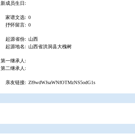
最新成员生日:
家谱文选:
0
抒怀留言:
0
起源省份:
山西
起源地名:
山西省洪洞县大槐树
第一继承人:
第二继承人:
亲友链接:
Zl9wdWJsaWNfOTMzNS5odG1s