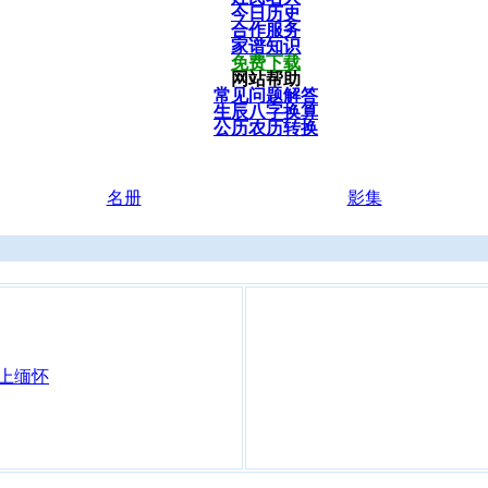
今日历史
合作服务
家谱知识
免费下载
网站帮助
常见问题解答
生辰八字换算
公历农历转换
名册
影集