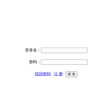
登录名：
密码：
找回密码
注 册