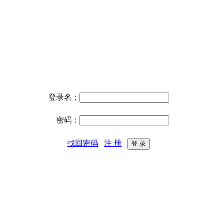
登录名：
密码：
找回密码
注 册