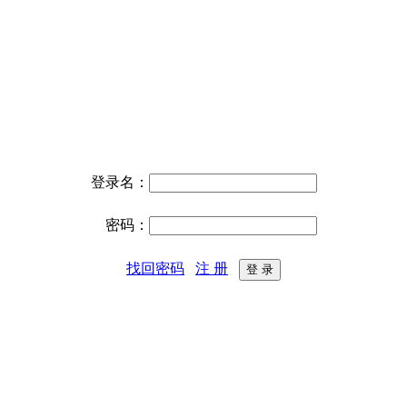
登录名：
密码：
找回密码
注 册