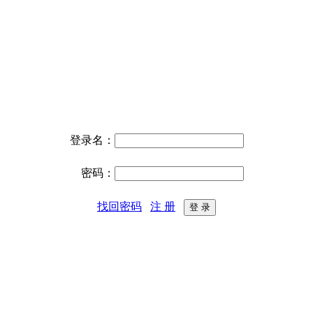
登录名：
密码：
找回密码
注 册