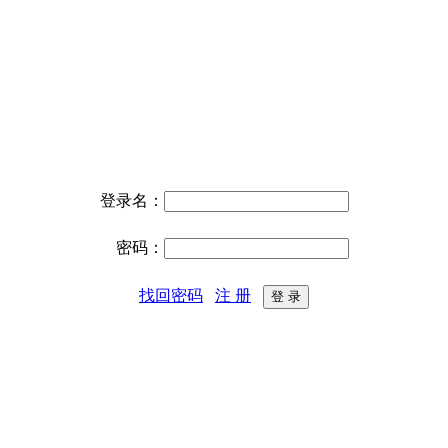
登录名：
密码：
找回密码
注 册