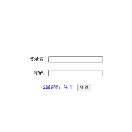
登录名：
密码：
找回密码
注 册