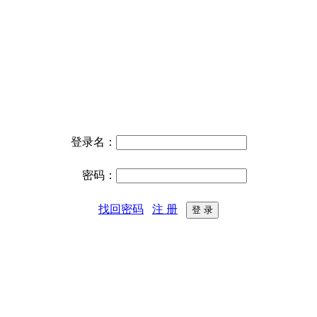
登录名：
密码：
找回密码
注 册