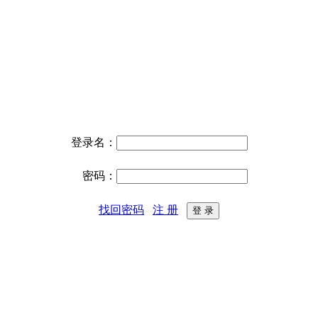
登录名：
密码：
找回密码
注 册