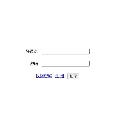
登录名：
密码：
找回密码
注 册