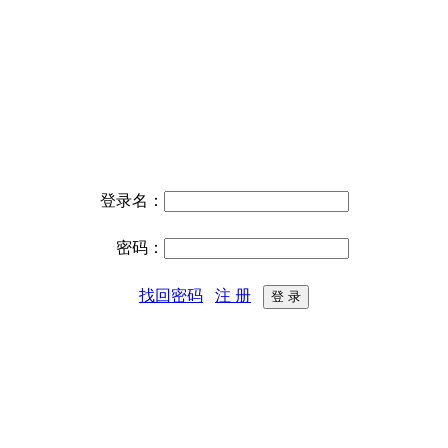
登录名：
密码：
找回密码
注 册